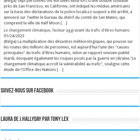
(Belga) Sept personnes ont été tuées lundi lors d'une double fusillade
près de San Francisco, en Californie, ont indiqué les médias américains
sur la base des déclarations de la police locale.Le suspect a été arrêté, a
annoncé sur Twitter le bureau du shérif du comté de San Mateo, qui
comprend la ville de Half Moon […]
Le changement climatique, facteur aggravant du trafic d'êtres humains
01/24/2023
(Belga) La multiplication des désastres météorologiques, qui pousse sur
les routes des millions de personnes, est aujourd'hui l'une des "causes
principales" du trafic d'êtres humains, selon un rapport onusien publié
mardi, évoquant également les risques posés par la guerre en Ukraine."Le
changement climatique accroît la vulnérabilité au trafic", souligne cette
étude de l'Office des Nations […]
Suivez-nous sur Facebook
Laura de J.Hallyday par Tony Lex