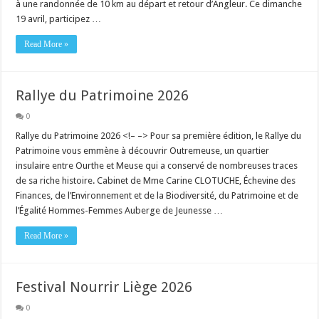
à une randonnée de 10 km au départ et retour d’Angleur. Ce dimanche
19 avril, participez …
Read More »
Rallye du Patrimoine 2026
0
Rallye du Patrimoine 2026 <!– –> Pour sa première édition, le Rallye du
Patrimoine vous emmène à découvrir Outremeuse, un quartier
insulaire entre Ourthe et Meuse qui a conservé de nombreuses traces
de sa riche histoire. Cabinet de Mme Carine CLOTUCHE, Échevine des
Finances, de l’Environnement et de la Biodiversité, du Patrimoine et de
l’Égalité Hommes-Femmes Auberge de Jeunesse …
Read More »
Festival Nourrir Liège 2026
0