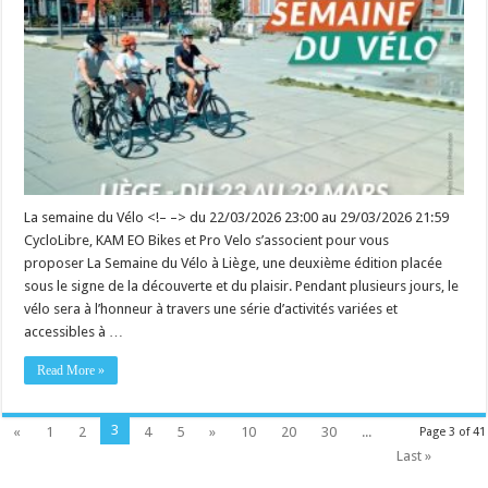
La semaine du Vélo <!– –> du 22/03/2026 23:00 au 29/03/2026 21:59
CycloLibre, KAM EO Bikes et Pro Velo s’associent pour vous
proposer La Semaine du Vélo à Liège, une deuxième édition placée
sous le signe de la découverte et du plaisir. Pendant plusieurs jours, le
vélo sera à l’honneur à travers une série d’activités variées et
accessibles à …
Read More »
3
«
1
2
4
5
»
10
20
30
...
Page 3 of 41
Last »