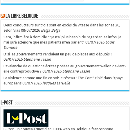
LA Libre Belgique
Deux conducteurs sur trois sont en excès de vitesse dans les zones 30,
selon Vias
08/07/2026
Belga Belga
Sara, infirmière à domicile : “Je n’ai plus besoin de regarder les infos, je
n’ai qu’à attendre que mes patients m’en parlent”
08/07/2026
Louis
Dominé
Et si les gouvernements rendaient un peu de places aux députés ?
08/07/2026
Stéphane Tassin
L’avalanche de questions écrites posées au gouvernement wallon devient-
elle contreproductive ?
08/07/2026
Stéphane Tassin
La violence comme une fin en soi: le réseau “The Com” ciblé dans 9 pays
européens
08/07/2026
Jacques Laruelle
L-POST
L-Post, un nouveau quotidien 100% web en Belgique francophone