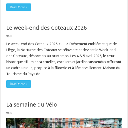
Read More »
Le week-end des Coteaux 2026
0
Le week-end des Coteaux 2026 <!– –> Événement emblématique de
Liège, la Nocturne des Coteaux se réinvente et devient le Week-end
des Coteaux, désormais au printemps. Les 4 & 5 avril 2026, le cœur
historique s’illuminera : ruelles, escaliers et jardins suspendus offriront
un cadre unique, propice à la flânerie et à l’émerveillement. Maison du
Tourisme du Pays de …
Read More »
La semaine du Vélo
0