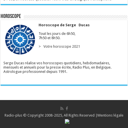
Horoscope
Horoscope de Serge Ducas
Tout les jours de 6h50,
7h50 et 8h50.
> Votre horoscope 2021
Serge Ducas réalise vos horoscopes quotidiens, hebdomadaires,
mensuels et annuels pour la presse écrite, Radio Plus, en Belgique.
Astrologue professionnel depuis 1991.
Radio-plus © Copyright 2008-2025, All Rights Reserved |
Mentions légale