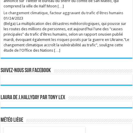
annoncé sur Twitter le bureau du shérif du comté de San Mateo, qui
comprend la ville de Half Moon […]
Le changement climatique, facteur aggravant du trafic d'êtres humains
01/24/2023
(Belga) La multiplication des désastres météorologiques, qui pousse sur
les routes des millions de personnes, est aujourd'hui l'une des "causes
principales" du trafic d'êtres humains, selon un rapport onusien publié
mardi, évoquant également les risques posés par la guerre en Ukraine."Le
changement climatique accroît la vulnérabilité au trafic", souligne cette
étude de l'Office des Nations […]
Suivez-nous sur Facebook
Laura de J.Hallyday par Tony Lex
Météo Liège