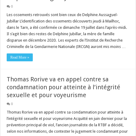
0
Les ossements retrouvés sont bien ceux de Delphine Aussaguel-
Jubillar L’identification des ossements découverts jeudi à Mailhoc,
dans le Tarn, a été confirmée ce dimanche 19 juillet dans l’après-midi.
Il s’agit bien des restes de Delphine Jubillar, la mère de famille
disparue en décembre 2020. Les experts de l’Institut de Recherche
Criminelle de la Gendarmerie Nationale (IRCGN) auront mis moins …
Read More »
Thomas Rorive va en appel contre sa
condamnation pour atteinte à l’intégrité
sexuelle et pour voyeurisme
0
Thomas Rorive va en appel contre sa condamnation pour atteinte à
l’intégrité sexuelle et pour voyeurisme Acquitté en juin dernier pour la
prévention principal de viol, l’ancien journaliste de la RTBF a décidé,
selon nos informations, de contester le jugement le condamnant pour