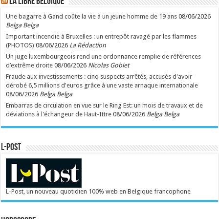
LA Libre Belgique
Une bagarre à Gand coûte la vie à un jeune homme de 19 ans
08/06/2026
Belga Belga
Important incendie à Bruxelles : un entrepôt ravagé par les flammes
(PHOTOS)
08/06/2026
La Rédaction
Un juge luxembourgeois rend une ordonnance remplie de références
d’extrême droite
08/06/2026
Nicolas Gobiet
Fraude aux investissements : cinq suspects arrêtés, accusés d'avoir
dérobé 6,5 millions d'euros grâce à une vaste arnaque internationale
08/06/2026
Belga Belga
Embarras de circulation en vue sur le Ring Est: un mois de travaux et de
déviations à l'échangeur de Haut-Ittre
08/06/2026
Belga Belga
L-POST
L-Post, un nouveau quotidien 100% web en Belgique francophone