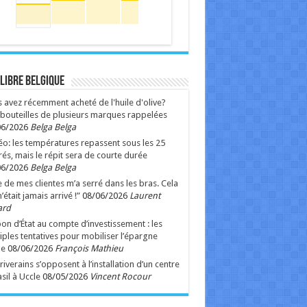
 Libre Belgique
 avez récemment acheté de l'huile d'olive?
bouteilles de plusieurs marques rappelées
06/2026
Belga Belga
o: les températures repassent sous les 25
és, mais le répit sera de courte durée
06/2026
Belga Belga
 de mes clientes m’a serré dans les bras. Cela
’était jamais arrivé !”
08/06/2026
Laurent
ard
on d’État au compte d’investissement : les
iples tentatives pour mobiliser l’épargne
ge
08/06/2026
François Mathieu
riverains s’opposent à l’installation d’un centre
sil à Uccle
08/05/2026
Vincent Rocour