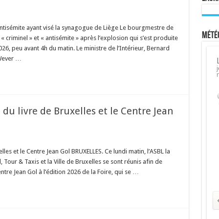
ntisémite ayant visé la synagogue de Liège Le bourgmestre de
Météo
 criminel » et « antisémite » après l’explosion qui s’est produite
26, peu avant 4h du matin. Le ministre de l’Intérieur, Bernard
 Wever …
 du livre de Bruxelles et le Centre Jean
lles et le Centre Jean Gol BRUXELLES. Ce lundi matin, l’ASBL la
, Tour & Taxis et la Ville de Bruxelles se sont réunis afin de
entre Jean Gol à l’édition 2026 de la Foire, qui se …