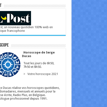
T
st, un nouveau quotidien 100% web en
gique francophone
scope
Horoscope de Serge
Ducas
Tout les jours de 6h50,
7h50 et 8h50.
> Votre horoscope 2021
e Ducas réalise vos horoscopes quotidiens,
omadaires, mensuels et annuels pour la
se écrite, Radio Plus, en Belgique.
ologue professionnel depuis 1991.