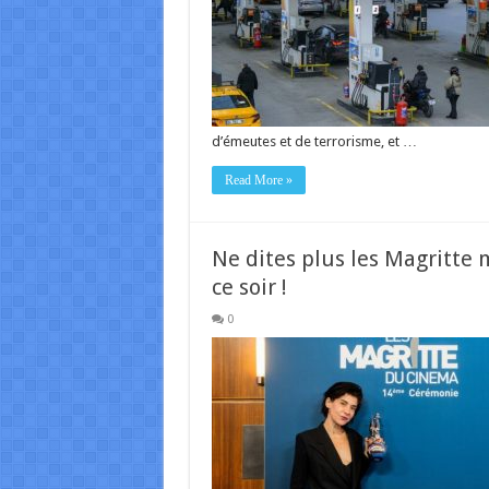
d’émeutes et de terrorisme, et …
Read More »
Ne dites plus les Magritte 
ce soir !
0