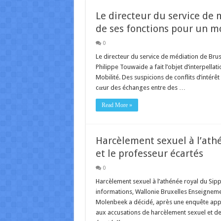
Le directeur du service de
de ses fonctions pour un m
0
Le directeur du service de médiation de Bru
Philippe Touwaide a fait l’objet d’interpella
Mobilité. Des suspicions de conflits d’intérêt
cœur des échanges entre des …
Read More »
Harcèlement sexuel à l’athé
et le professeur écartés
0
Harcèlement sexuel à l’athénée royal du Sippe
informations, Wallonie Bruxelles Enseignemen
Molenbeek a décidé, après une enquête approf
aux accusations de harcèlement sexuel et d