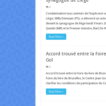
synagogue de Liège
0
Condamnation tous azimuts de l’explosion a
Liège, Willy Demeyer (PS), a dénoncé un acte «
devant la synagogue de liège lundi 9 mars 20
Quintin (MR) et le Premier ministre, Bart De
Read More »
Accord trouvé entre la Foire
Gol
0
Accord trouvé entre la Foire du livre de Bruxe
Foire du livre de Bruxelles, le Centre Jean Gol
clarifier les conditions de participation du C
Read More »